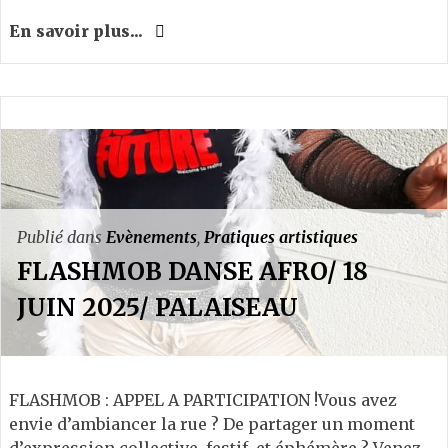
En savoir plus...
Publié dans
Evènements
,
Pratiques artistiques
FLASHMOB DANSE AFRO/ 18
JUIN 2025/ PALAISEAU
FLASHMOB : APPEL A PARTICIPATION !Vous avez
envie d’ambiancer la rue ? De partager un moment
d’expression collective, festif et éphémère ? Venez