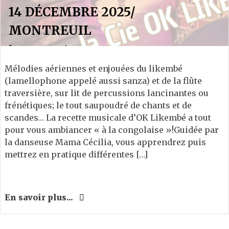
14 DÉCEMBRE 2025/
MONTREUIL
Leave a comment
Mélodies aériennes et enjouées du likembé
(lamellophone appelé aussi sanza) et de la flûte
traversière, sur lit de percussions lancinantes ou
frénétiques; le tout saupoudré de chants et de
scandes… La recette musicale d’OK Likembé a tout
pour vous ambiancer « à la congolaise »!Guidée par
la danseuse Mama Cécilia, vous apprendrez puis
mettrez en pratique différentes […]
En savoir plus...