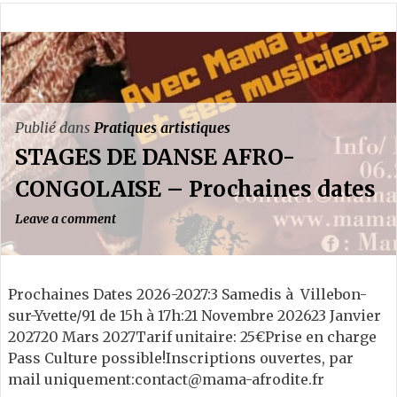
Publié dans
Pratiques artistiques
STAGES DE DANSE AFRO-
CONGOLAISE – Prochaines dates
Leave a comment
Prochaines Dates 2026-2027:3 Samedis à Villebon-
sur-Yvette/91 de 15h à 17h:21 Novembre 202623 Janvier
202720 Mars 2027Tarif unitaire: 25€Prise en charge
Pass Culture possible!Inscriptions ouvertes, par
mail uniquement:contact@mama-afrodite.fr