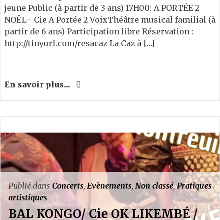
jeune Public (à partir de 3 ans) 17H00: A PORTÉE 2
NOËL– Cie A Portée 2 VoixThéâtre musical familial (à
partir de 6 ans) Participation libre Réservation :
http://tinyurl.com/resacaz La Caz à […]
En savoir plus...
Publié dans
Concerts
,
Evènements
,
Non classé
,
Pratiques
artistiques
BAL KONGO/ Cie OK LIKEMBÉ /