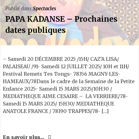
Publié dans
Spectacles
PAPA KADANSE – Prochaines
dates publiques
– Samedi 20 DÉCEMBRE 2025 /15H/ CAZ’A LISA/
PALAISEAU /91- Samedi 12 JUILLET 2025/ 10H et 11H/
Festival Remets Tes Tongs- 78356 MAGNY-LES-
HAMEAUX/78Dans le cadre de la Semaine de la Petite
Enfance 2025- Samedi 15 MARS 2025/10H30 /
MEDIATHEQUE AIME CESAIRE – LA VERRIERE/78-
Samedi 15 MARS 2025/ 15H30/ MEDIATHEQUE
ANATOLE FRANCE / 78190 TRAPPES/78- […]
En savoir plus...