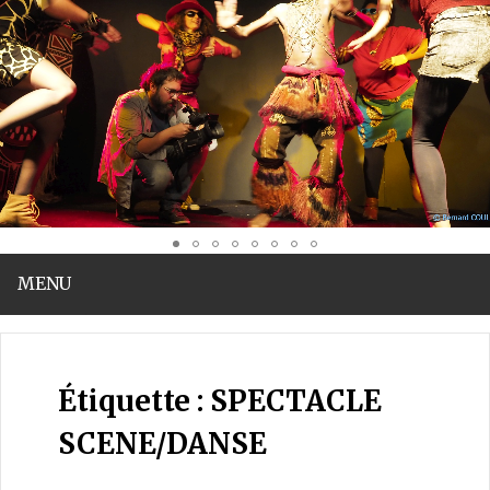
MENU
MAMA AFRODITE
Muse des musiques et danses d'Afrique
Étiquette :
SPECTACLE
SCENE/DANSE