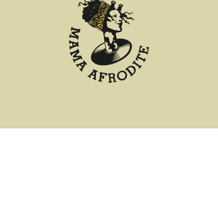
Mama Afrodite
|