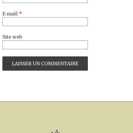
E-mail
*
Site web