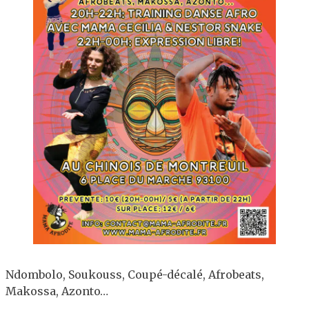
Ndombolo, Soukouss, Coupé-décalé, Afrobeats,
Makossa, Azonto…