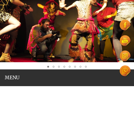
MENU
MAMA AFRODITE
Muse des musiques et danses d'Afrique